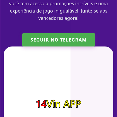
você tem acesso a promoções incríveis e uma
experiência de jogo inigualável. Junte-se aos
vencedores agora!
SEGUIR NO TELEGRAM