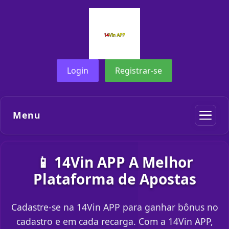
Login
Registrar-se
Menu
📱 14Vin APP A Melhor
Plataforma de Apostas
Cadastre-se na 14Vin APP para ganhar bônus no
cadastro e em cada recarga. Com a 14Vin APP,