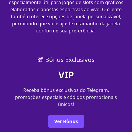
especialmente útil para jogos de slots com gráficos
elaborados e apostas esportivas ao vivo. O cliente
também oferece opções de janela personalizável,
permitindo que você ajuste o tamanho da janela
conforme sua preferência.
🎁 Bônus Exclusivos
VIP
Receba bônus exclusivos do Telegram,
promoções especiais e códigos promocionais
únicos!
Ver Bônus