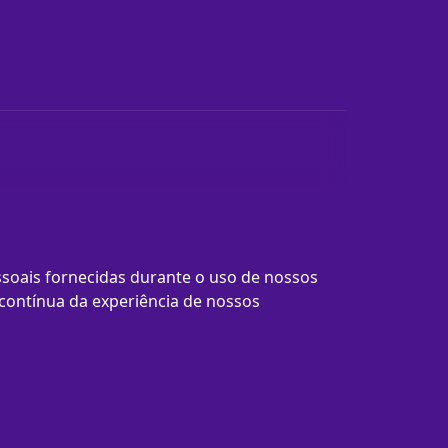
ssoais fornecidas durante o uso de nossos
 contínua da experiência de nossos