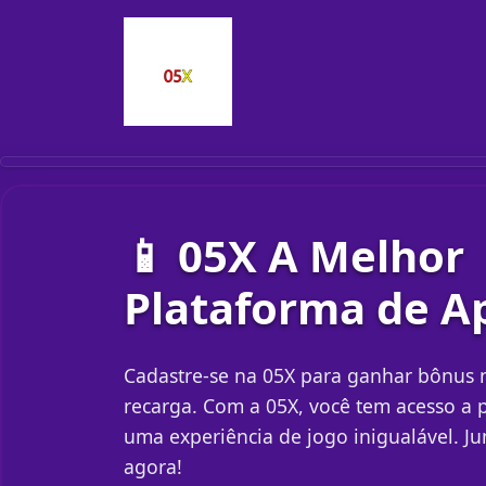
📱 05X A Melhor
Plataforma de A
Cadastre-se na 05X para ganhar bônus 
recarga. Com a 05X, você tem acesso a 
uma experiência de jogo inigualável. J
agora!