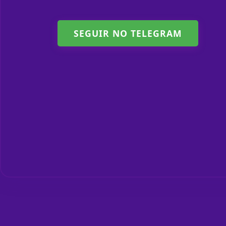
SEGUIR NO TELEGRAM