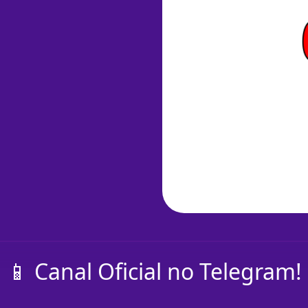
📱 Canal Oficial no Telegram!