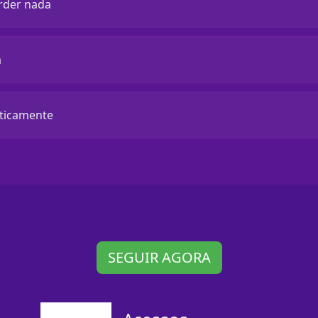
erder nada
a
aticamente
SEGUIR AGORA