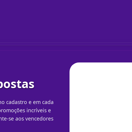
postas
no cadastro e em cada
promoções incríveis e
unte-se aos vencedores