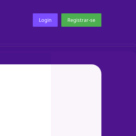
Login
Registrar-se