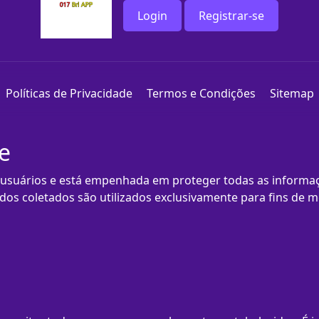
Login
Registrar-se
Políticas de Privacidade
Termos e Condições
Sitemap
de
us usuários e está empenhada em proteger todas as informa
os coletados são utilizados exclusivamente para fins de m