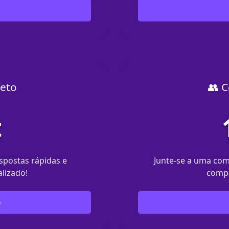
reto
👥 
t
espostas rápidas e
Junte-se a uma com
lizado!
compa
e