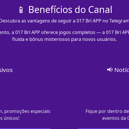
📱 Benefícios do Canal
Descubra as vantagens de seguir a 017 Brl APP no Telegra
o, a 017 Brl APP oferece jogos completos — a 017 Brl APP
fluida e bônus misteriosos para novos usuários.
sivos
📢 Notí
m, promoções especiais
Fique por dentro d
s únicos!
eventos da 