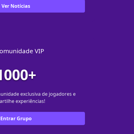
Ver Notícias
Comunidade VIP
1000+
unidade exclusiva de jogadores e
rtilhe experiências!
Entrar Grupo