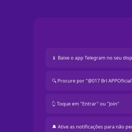
📱 Baixe o app Telegram no seu disp
🔍 Procure por "@017 Brl APPOficial
👆 Toque em "Entrar" ou "Join"
🔔 Ative as notificações para não p