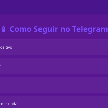
📱 Como Seguir no Telegram
ositivo
"
erder nada