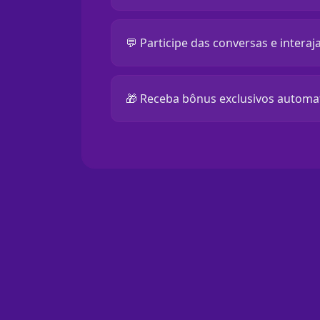
💬 Participe das conversas e interaj
🎁 Receba bônus exclusivos autom