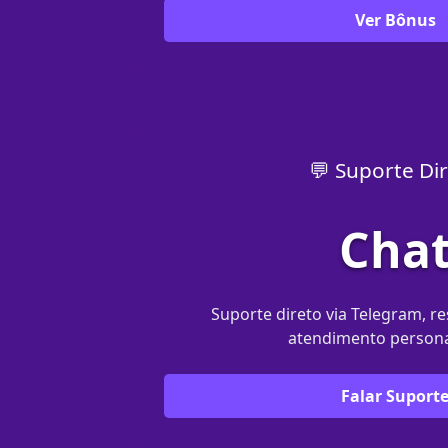
Ver Bônus
💬 Suporte Di
Cha
Suporte direto via Telegram, r
atendimento persona
Falar Suport