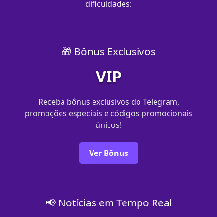
dificuldades:
🎁 Bônus Exclusivos
VIP
Receba bônus exclusivos do Telegram,
promoções especiais e códigos promocionais
únicos!
Ver Bônus
📢 Notícias em Tempo Real