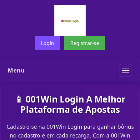
Login
Registrar-se
Menu
📱 001Win Login A Melhor
Plataforma de Apostas
Cadastre-se na 001Win Login para ganhar bônus
no cadastro e em cada recarga. Com a 001Win