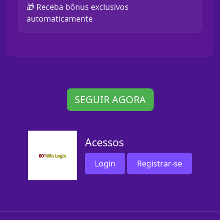
🎁 Receba bônus exclusivos
automaticamente
SEGUIR AGORA
Acessos
Login
Registrar-se