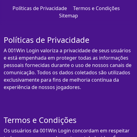
Políticas de Privacidade
Termos e Condições
Sitemap
Políticas de Privacidade
A 001Win Login valoriza a privacidade de seus usuários
e está empenhada em proteger todas as informações
pessoais fornecidas durante o uso de nossos canais de
comunicação. Todos os dados coletados são utilizados
exclusivamente para fins de melhoria contínua da
experiência de nossos jogadores.
Termos e Condições
Os usuários da 001Win Login concordam em respeitar