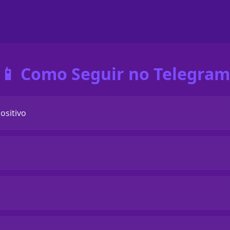
📱 Como Seguir no Telegram
ositivo