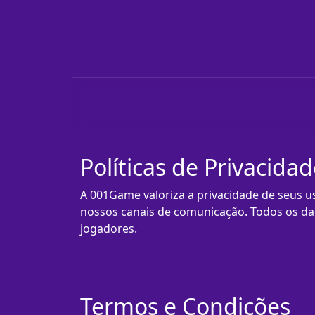
Políticas de Privacida
A 001Game valoriza a privacidade de seus 
nossos canais de comunicação. Todos os dad
jogadores.
Termos e Condições