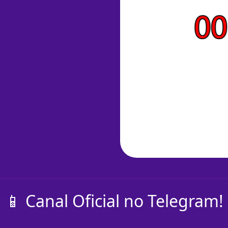
📱 Canal Oficial no Telegram!