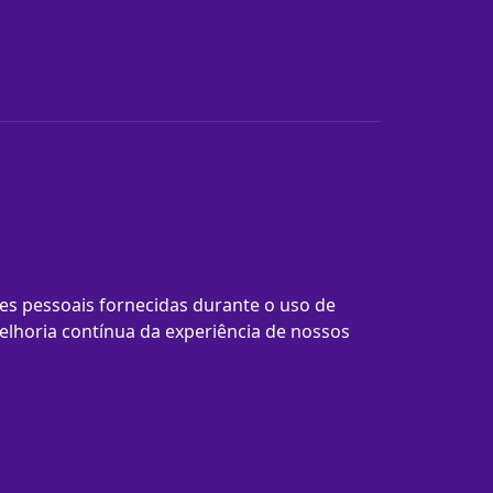
es pessoais fornecidas durante o uso de
elhoria contínua da experiência de nossos