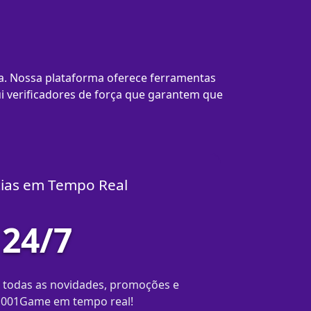
ha. Nossa plataforma oferece ferramentas
ui verificadores de força que garantem que
cias em Tempo Real
24/7
e todas as novidades, promoções e
 001Game em tempo real!