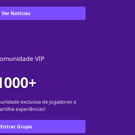
Ver Notícias
Comunidade VIP
1000+
unidade exclusiva de jogadores e
rtilhe experiências!
Entrar Grupo