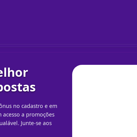
elhor
postas
ônus no cadastro e em
m acesso a promoções
ualável. Junte-se aos