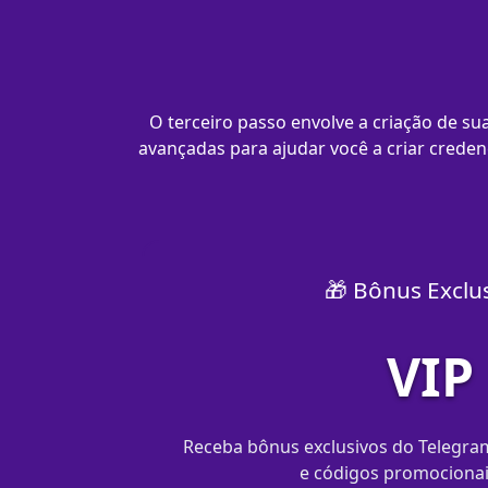
O terceiro passo envolve a criação de s
avançadas para ajudar você a criar creden
🎁 Bônus Exclu
VIP
Receba bônus exclusivos do Telegra
e códigos promocionai