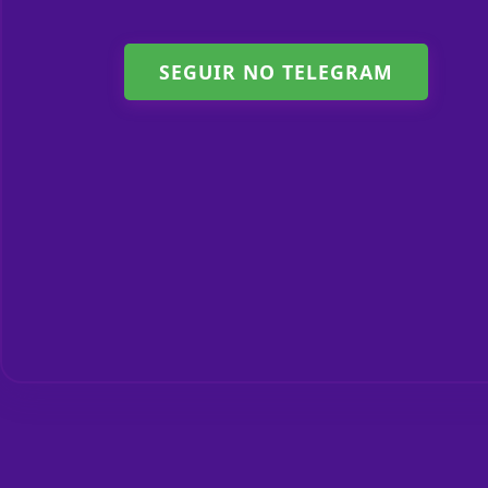
SEGUIR NO TELEGRAM