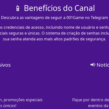
📱 Benefícios do Canal
Descubra as vantagens de seguir a 001Game no Telegram
uas credenciais de acesso, incluindo nome de usuário e sen
ciais seguras e únicas. O sistema de criação de senhas incl
sua senha atenda aos mais altos padrões de segurança.
sivos
📢 Notí
m, promoções especiais
Fique por dentro d
s únicos!
eventos da